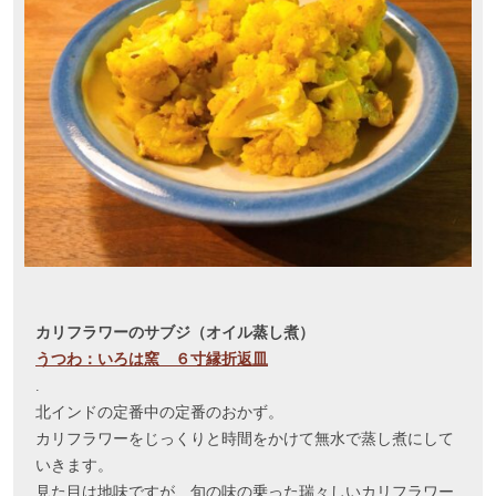
カリフラワーのサブジ（オイル蒸し煮）
うつわ：いろは窯 ６寸縁折返皿
.
北インドの定番中の定番のおかず。
カリフラワーをじっくりと時間をかけて無水で蒸し煮にして
いきます。
見た目は地味ですが、旬の味の乗った瑞々しいカリフラワー