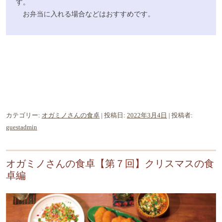
す。
お弁当に入れる場合などはおすすめです。
カテゴリー:
オガミノさんの食卓
| 投稿日:
2022年3月4日
|
投稿者:
guestadmin
オガミノさんの食卓【第７回】クリスマスの食
卓編