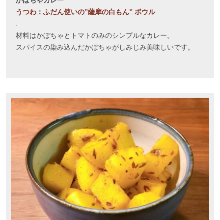
かぼちゃカレー
うつわ：ふだん使いの”薩摩の白もん” ボウル
.
材料はかぼちゃとトマトのみのシンプルなカレー。
スパイスの染み込んだかぼちゃがしみじみ美味しいです。