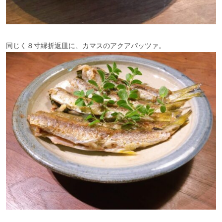
同じく８寸縁折返皿に、カマスのアクアパッツァ。