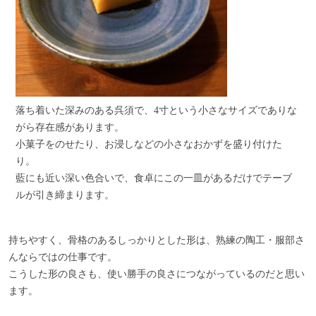
落ち着いた深みのある呉須で、4寸という小さなサイズでありな
がら存在感があります。
小菓子をのせたり、お浸しなどの小さなおかずを盛り付けた
り。
藍にも近い深い色合いで、食卓にこの一皿があるだけでテーブ
ルが引き締まります。
持ちやすく、骨格のあるしっかりとした形は、熟練の陶工・服部さ
んならではの仕事です。
こうした形の良さも、使い勝手の良さにつながっているのだと思い
ます。