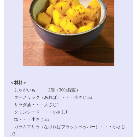
＜材料＞
じゃがいも・・・2個（300g程度）
ターメリック（あれば）・・・小さじ1/2
サラダ油・・・大さじ1
クミンシード・・・小さじ1
塩・・・小さじ1/2
ガラムマサラ（なければブラックペッパー）・・・小さじ
1/3