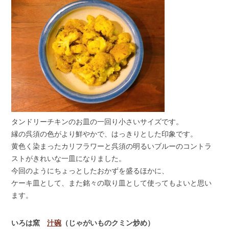
タンドリーチキンのお皿の一回り小さいサイズです。
縁の呉須の色がより鮮やかで、はっきりとした印象です。
黄色く染まったカリフラワーと呉須の明るいブルーのコントラ
ストがきれいな一皿になりました。
今回のようにちょっとしたおかずを盛るほかに、
ケーキ皿として、また銘々の取り皿として使ってもよいと思い
ます。
いろは窯
汁碗
（じゃがいものクミン炒め）