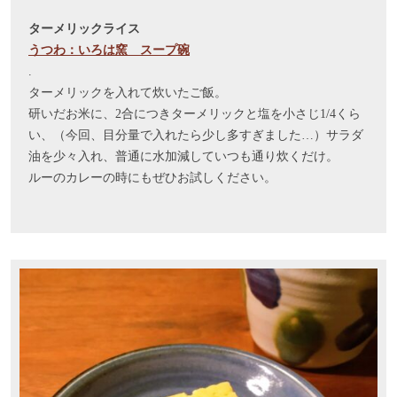
ターメリックライス
うつわ：いろは窯 スープ碗
.
ターメリックを入れて炊いたご飯。
研いだお米に、2合につきターメリックと塩を小さじ1/4くら
い、（今回、目分量で入れたら少し多すぎました…）サラダ
油を少々入れ、普通に水加減していつも通り炊くだけ。
ルーのカレーの時にもぜひお試しください。