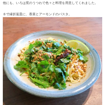
他にも、いろは窯のうつわで色々と料理を用意してくれました。
８寸縁折返皿に、香菜とアーモンドのパスタ。