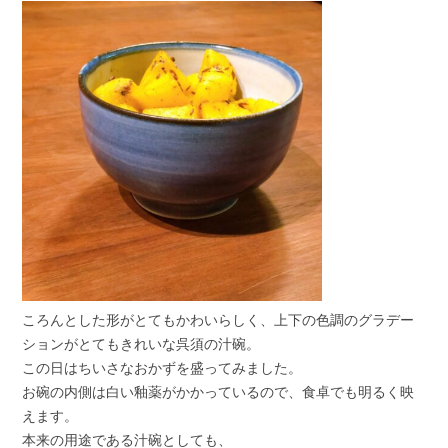
ころんとした形がとてもかわいらしく、上下の色調のグラデー
ションがとてもきれいな呉須の汁碗。
この日はちいさなおかずを盛ってみました。
お碗の内側は白い釉薬がかかっているので、食卓でも明るく映
えます。
本来の用途である汁碗としても、