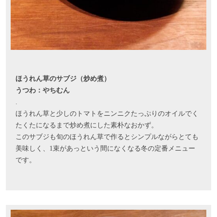
ほうれん草のサブジ（炒め煮）
うつわ：やちむん
.
ほうれん草と少しのトマトをニンニクたっぷりのオイルでく
たくたになるまで炒め煮にした素朴なおかず。
このサブジも旬のほうれん草で作るとシンプルながらとても
美味しく、1束があっという間になくなる冬の定番メニュー
です。