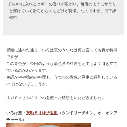
口の中に入れるとギーの香りが広がり、落雁のようにサラリ
と溶けていく滑らかなくちどけが特徴、なのですが、目下練
習中。
冒頭に述べた通り、いろは窯のうつわは何と言っても青が特徴
ですが、
この青色が、今回のような暖色系の料理をとてもよく引き立て
ているのがわかります。
色調がやや強めの料理も、うつわの青色と見事に調和している
のではないでしょうか。
オガミノさんにうつわを使った感想をいただきました。
いろは窯・
灰釉８寸縁折返皿
（タンドリーチキン、オニオンア
チャール）