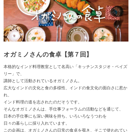
オガミノさんの食卓【第７回】
本格的なインド料理教室として名高い「キッチンスタジオ・ペイズ
リー」で、
講師として活動されているオガミノさん。
広大なインドの文化と食の多様性、インドの食文化の面白さに惹か
れ、
インド料理の道を志されたのだそうです。
そんなオガミノさんは、手仕事フォーラムの活動などを通じて、
日本の手仕事にも深い興味を持ち、いろいろなうつわを
日々の暮らしに採り入れています。
この企画は、オガミノさんの日常の食卓を覗き、そこで使われてい