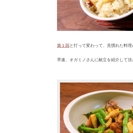
第１回
と打って変わって、見慣れた料理
早速、オガミノさんに献立を紹介して頂