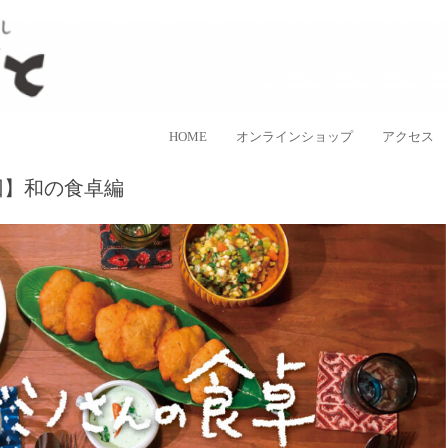
ラスなど、日本各地の手仕事品を取り扱う、”民藝のある暮し”を提案するお
手しごと
コンテンツへ移動
HOME
オンラインショップ
アクセス
回】和の食卓編