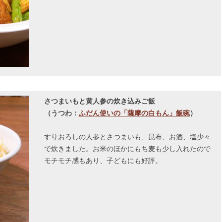
さつまいもと黄人参の炊き込みご飯
（うつわ：
ふだん使いの「薩摩の白もん」飯碗
）
すりおろしの人参とさつまいも、昆布、お酒、塩少々
で炊きました。お米のほかにもち麦も少し入れたので
モチモチ感もあり、子どもにも好評。