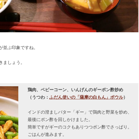
が並ぶ印象ですね。
きましょう。
鶏肉、ベビーコーン、いんげんのギーポン酢炒め
（うつわ：
ふだん使いの「薩摩の白もん」ボウル
）
インドの澄ましバター「ギー」で鶏肉と野菜を炒め、
最後にポン酢を回しかけました。
簡単ですがギーのコクもありつつポン酢でさっぱり。
ごはんが進みます。