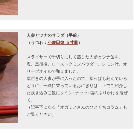
人参とツナのサラダ（手前）
（うつわ：
小鹿田焼 ５寸皿
）
スライサーで千切りにして蒸した人参とツナ缶を、
塩、黒胡椒、ローストクミンパウダー、レモン汁、オ
リーブオイルで和えました。
葉付きの人参が手に入ったので、葉っぱも刻んでいろ
どりに。一緒に乗っているおにぎりは、上でご紹介し
た炊き込みご飯にクミン+ナッツ+塩のふりかけを混ぜ
て。
（記事下にある「オガミノさんのひとくちコラム」も
ご覧ください）