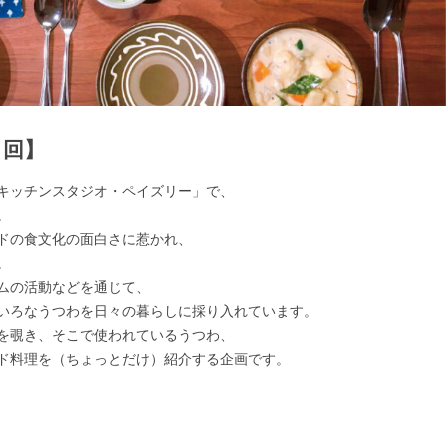
２回】
キッチンスタジオ・ペイズリー」で、
。
ドの食文化の面白さに惹かれ、
。
ムの活動などを通じて、
いろなうつわを日々の暮らしに採り入れています。
を覗き、そこで使われているうつわ、
ド料理を（ちょっとだけ）紹介する企画です。