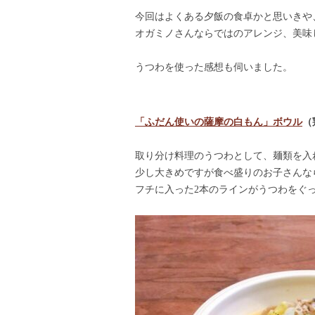
今回はよくある夕飯の食卓かと思いきや
オガミノさんならではのアレンジ、美味
うつわを使った感想も伺いました。
「ふだん使いの薩摩の白もん」ボウル
（
取り分け料理のうつわとして、麺類を入
少し大きめですが食べ盛りのお子さんな
フチに入った2本のラインがうつわをぐ