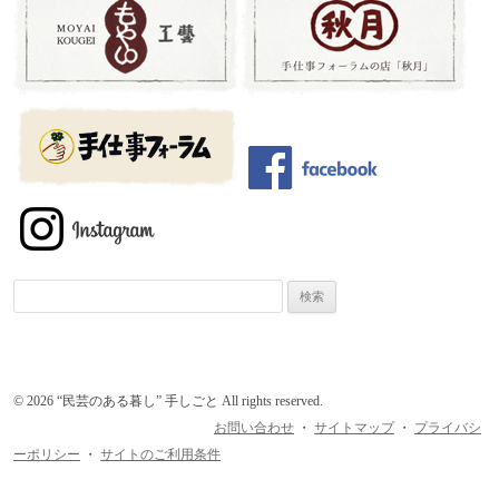
検
索:
© 2026 “民芸のある暮し” 手しごと All rights reserved.
お問い合わせ
・
サイトマップ
・
プライバシ
ーポリシー
・
サイトのご利用条件