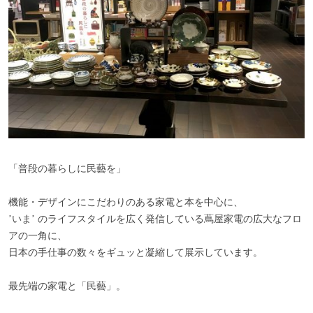
「普段の暮らしに民藝を」
機能・デザインにこだわりのある家電と本を中心に、
’いま’ のライフスタイルを広く発信している蔦屋家電の広大なフロ
アの一角に、
日本の手仕事の数々をギュッと凝縮して展示しています。
最先端の家電と「民藝」。