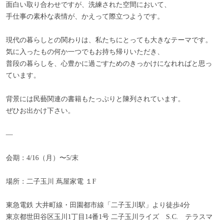
面白い取り合わせですが、洗練された空間において、
手仕事の素朴な表情が、かえって際立つようです。
現代の暮らしとの関わりは、私たちにとっても大きなテーマです。
気に入ったもの何か一つでもお持ち帰りいただき、
普段の暮らしを、心豊かに過ごすためのきっかけになれればと思っ
ています。
背景には民藝関連の書籍もたっぷりと陳列されています。
ぜひお出かけ下さい。
—
会期：4/16（月）〜5/末
場所：二子玉川 蔦屋家電 １F
東急電鉄 大井町線・田園都市線「二子玉川駅」より徒歩4分
東京都世田谷区玉川1丁目14番1号 二子玉川ライズ S.C. テラスマ