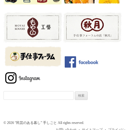
検
索:
© 2026 “民芸のある暮し” 手しごと All rights reserved.
お問い合わせ
・
サイトマップ
・
プライバシ