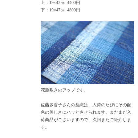
上：19×43㎝ 4400円
下：19×47㎝ 4800円
花瓶敷きのアップです。
佐藤多香子さんの裂織は、入荷のたびにその配
色の美しさにハッとさせられます。まだまだ入
荷商品がございますので、次回またご紹介しま
す。