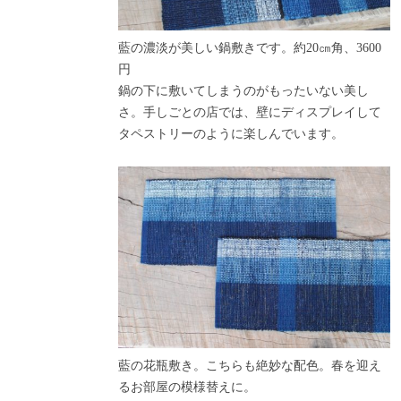
藍の濃淡が美しい鍋敷きです。約20㎝角、3600
円
鍋の下に敷いてしまうのがもったいない美し
さ。手しごとの店では、壁にディスプレイして
タペストリーのように楽しんでいます。
藍の花瓶敷き。こちらも絶妙な配色。春を迎え
るお部屋の模様替えに。