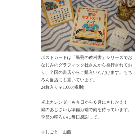
ポストカードは「民藝の教科書」シリーズでお
なじみのグラフィック社さんから発行されてお
り、全国の書店からご購入いただけます。もち
ろん当店にも置いています。
24枚入り￥1,600(税別)
卓上カレンダーも今日から６月にさしかえ！
庭のあじさいも準備万端で雨を待っています。
季節の移ろいに毎日感謝して。
手しごと 山藤