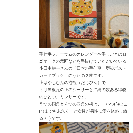
手仕事フォーラムのカレンダーや手しごとのロ
ゴマークの意匠などを手掛けていただいている
小田中耕一さんの「日本の手仕事 型染ポスト
カードブック」のうちの２枚です。
上はやちむんの抱瓶（だちびん）で、
下は屋根瓦の上のシーサーと沖縄の数ある織物
のひとつ、ミンサーです。
５つの四角と４つの四角の柄は、「いつ(5)の世
(4)までも末永く」と女性が男性に愛を込めて織
るそうです。