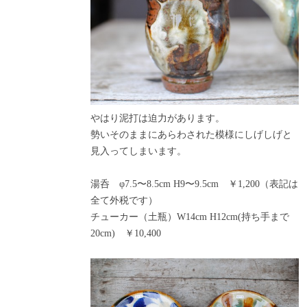
やはり泥打は迫力があります。
勢いそのままにあらわされた模様にしげしげと
見入ってしまいます。
湯呑 φ7.5〜8.5cm H9〜9.5cm ￥1,200（表記は
全て外税です）
チューカー（土瓶）W14cm H12cm(持ち手まで
20cm) ￥10,400