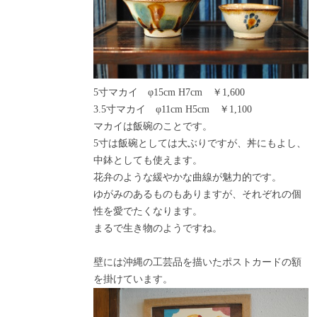
5寸マカイ φ15cm H7cm ￥1,600
3.5寸マカイ φ11cm H5cm ￥1,100
マカイは飯碗のことです。
5寸は飯碗としては大ぶりですが、丼にもよし、
中鉢としても使えます。
花弁のような緩やかな曲線が魅力的です。
ゆがみのあるものもありますが、それぞれの個
性を愛でたくなります。
まるで生き物のようですね。
壁には沖縄の工芸品を描いたポストカードの額
を掛けています。