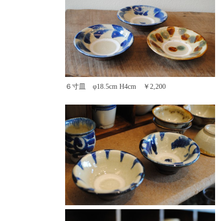
６寸皿 φ18.5cm H4cm ￥2,200