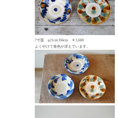
7寸皿 φ21cm H4cm ￥3,600
よくやけて発色が冴えています。