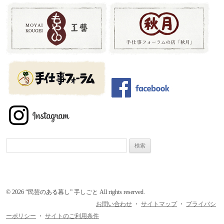
検
索:
© 2026 “民芸のある暮し” 手しごと All rights reserved.
お問い合わせ
・
サイトマップ
・
プライバシ
ーポリシー
・
サイトのご利用条件