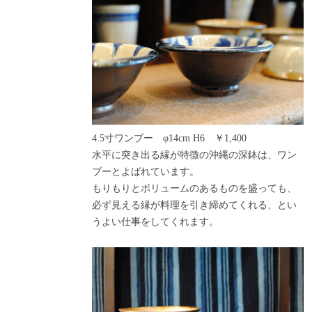
4.5寸ワンブー φ14cm H6 ￥1,400
水平に突き出る縁が特徴の沖縄の深鉢は、ワン
ブーとよばれています。
もりもりとボリュームのあるものを盛っても、
必ず見える縁が料理を引き締めてくれる、とい
うよい仕事をしてくれます。