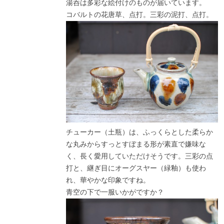
湯呑は多彩な絵付けのものが届いています。
コバルトの花唐草、点打。三彩の泥打、点打。
チューカー（土瓶）は、ふっくらとした柔らか
な丸みからすっとすぼまる形が素直で嫌味な
く、長く愛用していただけそうです。三彩の点
打と、継ぎ目にオーグスヤー（緑釉）も使わ
れ、華やかな印象ですね。
青空の下で一服いかがですか？