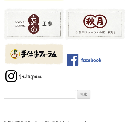
検
索:
© 2026 “民芸のある暮し” 手しごと All rights reserved.
お問い合わせ
・
サイトマップ
・
プライバシ