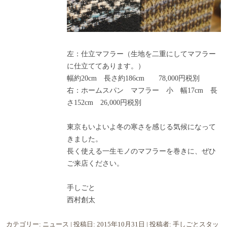
左：仕立マフラー（生地を二重にしてマフラー
に仕立ててあります。）
幅約20cm 長さ約186cm 78,000円税別
右：ホームスパン マフラー 小 幅17cm 長
さ152cm 26,000円税別
東京もいよいよ冬の寒さを感じる気候になって
きました。
長く使える一生モノのマフラーを巻きに、ぜひ
ご来店ください。
手しごと
西村創太
カテゴリー:
ニュース
| 投稿日:
2015年10月31日
|
投稿者:
手しごとスタッ