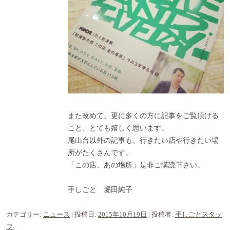
また改めて、更に多くの方に記事をご覧頂ける
こと、とても嬉しく思います。
尾山台以外の記事も、行きたい店や行きたい場
所がたくさんです。
「この店、あの場所」是非ご購読下さい。
手しごと 堀田純子
カテゴリー:
ニュース
| 投稿日:
2015年10月19日
|
投稿者:
手しごとスタッ
フ