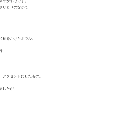
製品が中心です。
やりとりのなかで
須釉をかけたボウル。
緑
、アクセントにしたもの。
ましたが、