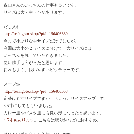
森山さんのいっちんの仕事も良いです。
サイズは大・中・小があります。
だし入れ
http://teshigoto.shop/?pid=166406389
今まで小ぶりな中サイズだけでしたが、
今回は大小の２サイズに分けて、大サイズには
いっちんを施していただきました。
使い勝手も広がったと思います。
切れもよく、扱いやすいピッチャーです。
スープ鉢
http://teshigoto.shop/?pid=166406368
定番は６寸サイズですが、ちょっとサイズアップして、
6.5寸にしてもらいました。
カレー皿やパスタ皿にも良い形になったと思います。
4.5寸もあります
。こちらは取り鉢などにおすすめ。