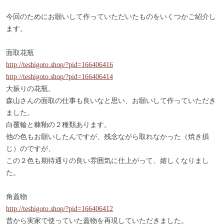
今回のためにお願いして作っていただいたものをいくつかご紹介し
ます。
面取花瓶
http://teshigoto.shop/?pid=166406416
http://teshigoto.shop/?pid=166406414
大振りの花瓶。
森山さんの面取の仕事も良いなと思い、お願いして作っていただき
ました。
白覆輪と糠釉の２種類あります。
他の色もお願いしたんですが、残念ながら取れなかった（焼き損
じ）のですが、
この２色も期待通りの良い雰囲気に仕上がって、嬉しくなりまし
た。
角蓋物
http://teshigoto.shop/?pid=166406412
昔から実家で使っていた蓋物を再現していただきました。