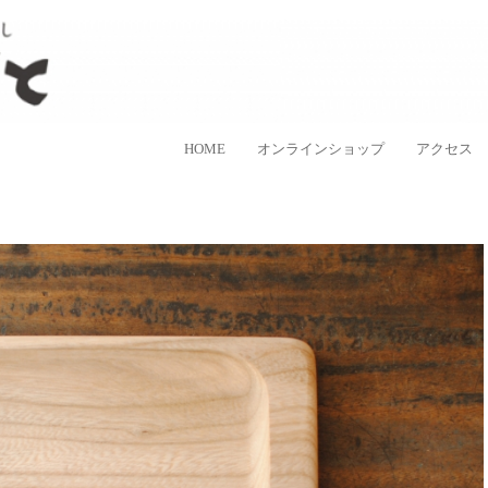
ラスなど、日本各地の手仕事品を取り扱う、”民藝のある暮し”を提案するお
手しごと
コンテンツへ移動
HOME
オンラインショップ
アクセス