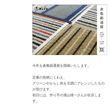
今年も倉敷緞通展を開催いたします。
定番の色柄にくわえ、
グリーンやからし色を主調にアレンジしたもの
が並びます。
初日には、作り手の瀧山雄一さんが在店しま
す。