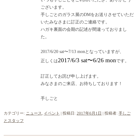
ございます。
手しごとのガラス展のDMをお送りさせていただ
いたみなさまに訂正のご連絡です。
ハガキ裏面の会期の記述が間違っておりまし
た。
2017/6/20 sat〜7/13 monとなっていますが、
2017/6/3 sat〜6/26 mon
正しくは
です。
訂正してお詫び申し上げます。
みなさまのご来店、お待ちしております！
手しごと
カテゴリー:
ニュース
,
イベント
| 投稿日:
2017年6月1日
|
投稿者:
手しご
とスタッフ