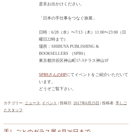
是非お出かけください。
「日本の手仕事をつなぐ旅展」
日時：6/28（水）〜7/13（木）11:00〜23:00（日
曜日22時まで）
場所：SHIBUYA PUBLISHING &
BOOKSELLERS （SPBS）
東京都渋谷区神山町17-3テラス神山1F
SPBSさんのHP
にてイベントをご紹介いただいて
います。
どうぞご覧下さい。
カテゴリー:
ニュース
,
イベント
| 投稿日:
2017年6月25日
|
投稿者:
手しご
とスタッフ
手しごとのガラス展 6月26日まで