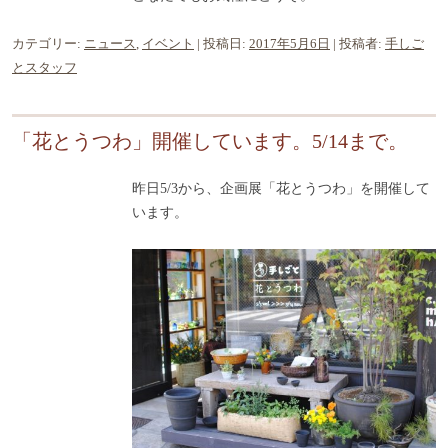
カテゴリー:
ニュース
,
イベント
| 投稿日:
2017年5月6日
|
投稿者:
手しご
とスタッフ
「花とうつわ」開催しています。5/14まで。
昨日5/3から、企画展「花とうつわ」を開催して
います。