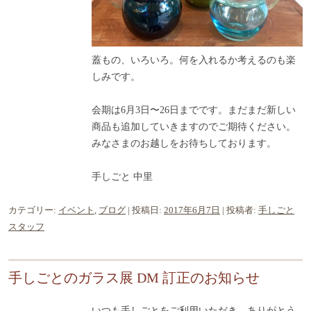
蓋もの、いろいろ。何を入れるか考えるのも楽
しみです。
会期は6月3日〜26日までです。まだまだ新しい
商品も追加していきますのでご期待ください。
みなさまのお越しをお待ちしております。
手しごと 中里
カテゴリー:
イベント
,
ブログ
| 投稿日:
2017年6月7日
|
投稿者:
手しごと
スタッフ
手しごとのガラス展 DM 訂正のお知らせ
いつも手しごとをご利用いただき、ありがとう