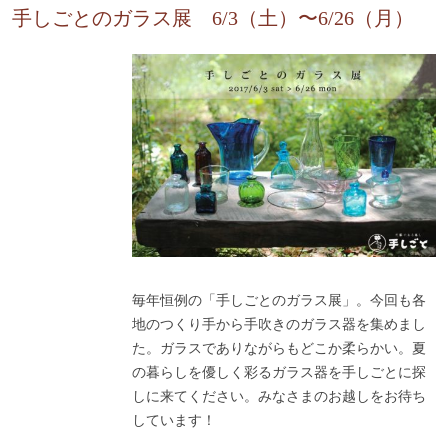
手しごとのガラス展 6/3（土）〜6/26（月）
毎年恒例の「手しごとのガラス展」。今回も各
地のつくり手から手吹きのガラス器を集めまし
た。ガラスでありながらもどこか柔らかい。夏
の暮らしを優しく彩るガラス器を手しごとに探
しに来てください。みなさまのお越しをお待ち
しています！