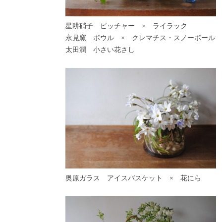
星耕硝子 ピッチャー × ライラック
永見窯 ボウル × クレマチス・スノーボール
太田潤 小さい花さし
奥原ガラス アイスバスケット × 花にら