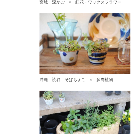
宮城 深かご × 紅花・ワックスフラワー
沖縄 読谷 そばちょこ × 多肉植物