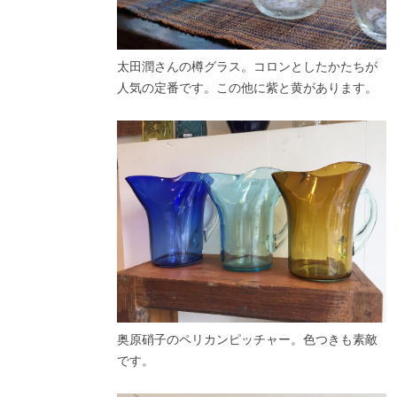
太田潤さんの樽グラス。コロンとしたかたちが
人気の定番です。この他に紫と黄があります。
奥原硝子のペリカンピッチャー。色つきも素敵
です。