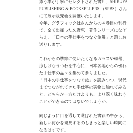
添う本が丁寧にセレクトされた書店、SHIBUYA
PUBLISHING & BOOKSELLERS （SPBS）さん
にて展示販売会を開催いたします。
今年、グラフィック社さんからの４巻目の刊行
で、全て出揃った久野恵一著作シリーズになぞ
らえ、「日本の手仕事をつなぐ旅展」と題しお
送りします。
これからの季節に使いたくなるガラスや磁器、
涼しげなうつわを中心に、日本各地からの優れ
た手仕事の品々を集めて参りました。
「日本の手仕事をつなぐ旅」を読みつつ、現代
までつながれてきた手仕事の実物に触れてみる
と、どちらか一方だけよりも、より深く味わう
ことができるのではないでしょうか。
同じように目を通して選ばれた書籍の中から、
新しい何かを発見するのもきっと楽しい時間に
なるはずです。