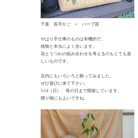
千葉 長芋かご × ハーブ苗
やはり手仕事のものは有機的で、
植物と本当によく合います。
花とうつわの組み合わせを考えるのもとても楽
しいものです。
店内にもいろいろと飾ってみました。
ぜひ遊びに来て下さい。
5/14（日）、母の日まで開催しています。
贈り物にもよいですね。