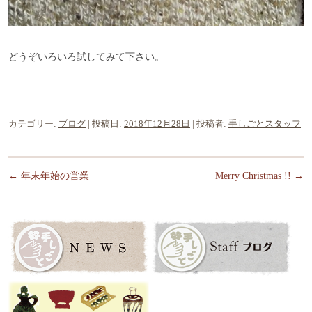
どうぞいろいろ試してみて下さい。
カテゴリー:
ブログ
| 投稿日:
2018年12月28日
|
投稿者:
手しごとスタッフ
投稿ナビゲーション
←
年末年始の営業
Merry Christmas !!
→