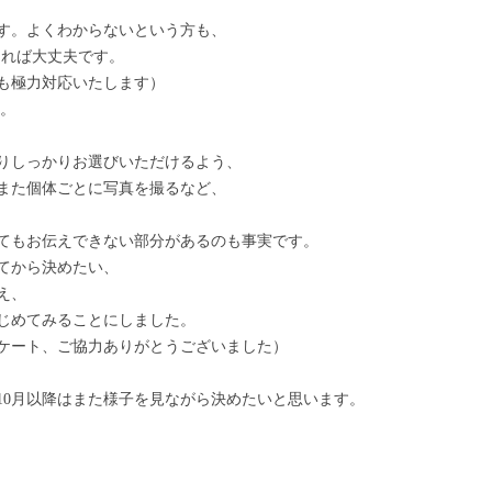
す。よくわからないという方も、
あれば大丈夫です。
も極力対応いたします）
。
りしっかりお選びいただけるよう、
また個体ごとに写真を撮るなど、
てもお伝えできない部分があるのも事実です。
てから決めたい、
え、
じめてみることにしました。
のアンケート、ご協力ありがとうございました）
10
月以降はまた様子を見ながら決めたいと思います。